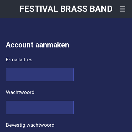
FESTIVAL BRASS BAND
Ga
direct
naar
de
Account aanmaken
hoofdinhoud
E-mailadres
Wachtwoord
Bevestig wachtwoord